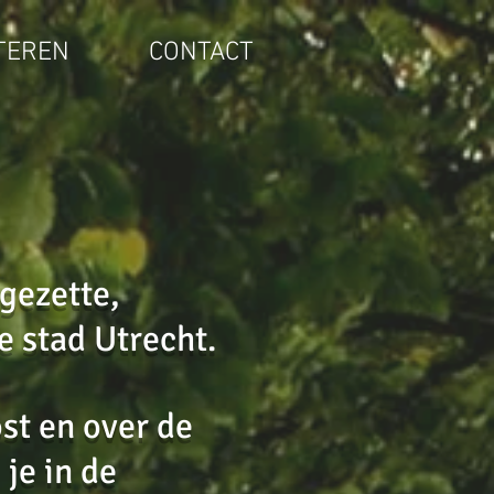
TEREN
CONTACT
pgezette,
e stad Utrecht.
st en over de
je in de