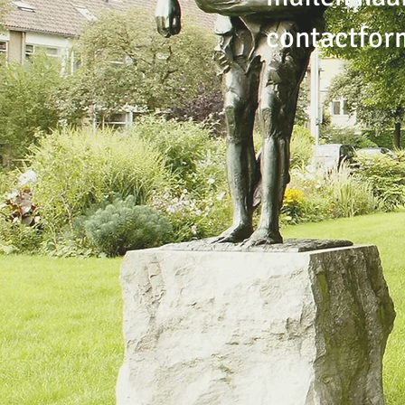
contactform